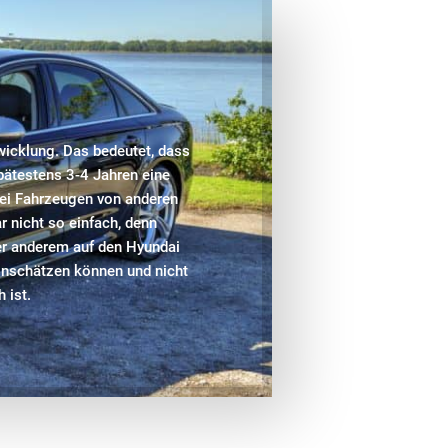
wicklung. Das bedeutet, dass
spätestens 3-4 Jahren eine
 bei Fahrzeugen von anderen
r nicht so einfach, denn
er anderem auf den Hyundai
 einschätzen können und nicht
 ist.