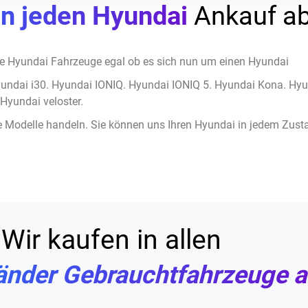
en jeden Hyundai
Ankauf ab
e Hyundai Fahrzeuge egal ob es sich nun um einen Hyundai
yundai i30. Hyundai IONIQ. Hyundai IONIQ 5. Hyundai Kona. Hyu
Hyundai veloster.
 Modelle handeln. Sie können uns Ihren Hyundai in jedem Zust
Wir kaufen in allen
änder Gebrauchtfahrzeuge a