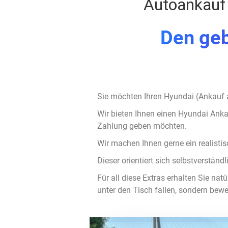
Autoankauf 
Den ge
Sie möchten Ihren Hyundai (Ankauf a
Wir bieten Ihnen einen Hyundai Ankau
Zahlung geben möchten.
Wir machen Ihnen gerne ein realist
Dieser orientiert sich selbstverstän
Für all diese Extras erhalten Sie na
unter den Tisch fallen, sondern bewer