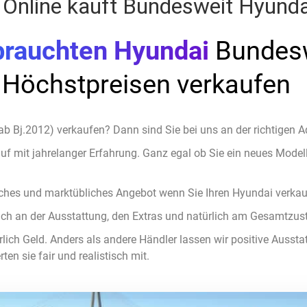
Online kauft Bundesweit Hyund
brauchten Hyundai
Bundesw
Höchstpreisen verkaufen
b Bj.2012) verkaufen? Dann sind Sie bei uns an der richtigen A
f mit jahrelanger Erfahrung. Ganz egal ob Sie ein neues Modell
isches und marktübliches Angebot wenn Sie Ihren Hyundai verka
dlich an der Ausstattung, den Extras und natürlich am Gesamtzus
türlich Geld. Anders als andere Händler lassen wir positive Auss
ten sie fair und realistisch mit.