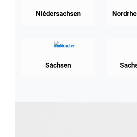
Niédersachsen
Nordrhe
Sáchsen
Sachs