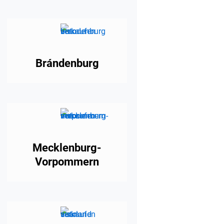
Brándenburg
Mecklenburg-
Vorpommern