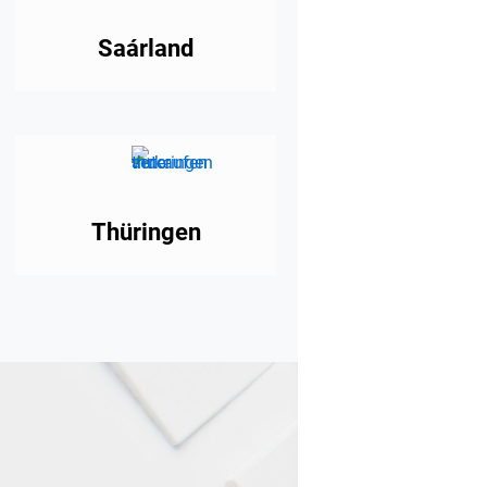
Saárland
Thüringen