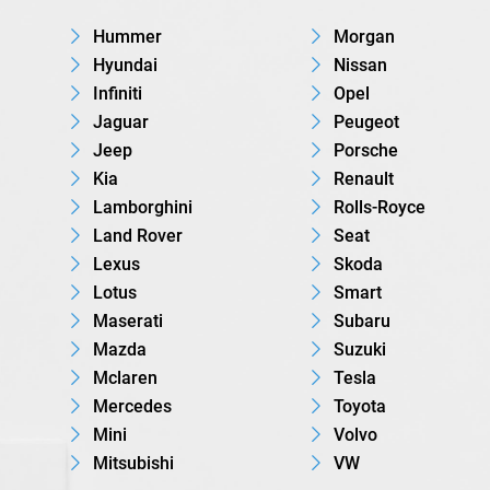
Hummer
Morgan
Hyundai
Nissan
Infiniti
Opel
Jaguar
Peugeot
Jeep
Porsche
Kia
Renault
Lamborghini
Rolls-Royce
Land Rover
Seat
Lexus
Skoda
Lotus
Smart
Maserati
Subaru
Mazda
Suzuki
Mclaren
Tesla
Mercedes
Toyota
Mini
Volvo
Mitsubishi
VW