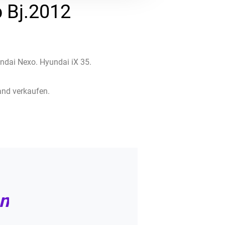
 Bj.2012
ndai Nexo. Hyundai iX 35.
and verkaufen.
n