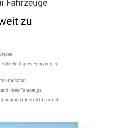
ai Fahrzeuge
eit zu
dresse.
 oder ein älteres Fahrzeug in
ufen möchten.
tand Ihres Fahrzeugs.
tattungsmerkmale nicht einfach