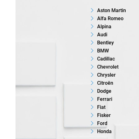
Aston Martin
Alfa Romeo
Alpina
Audi
Bentley
BMW
Cadillac
Chevrolet
Chrysler
Citroën
Dodge
Ferrari
Fiat
Fisker
Ford
Honda