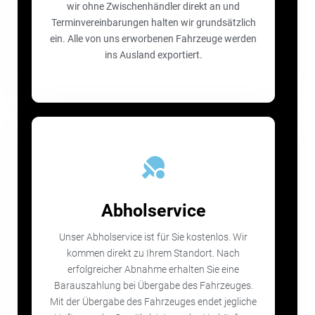
wir ohne Zwischenhändler direkt an und
Terminvereinbarungen halten wir grundsätzlich
ein. Alle von uns erworbenen Fahrzeuge werden
ins Ausland exportiert.
Abholservice
Unser Abholservice ist für Sie kostenlos. Wir
kommen direkt zu Ihrem Standort. Nach
erfolgreicher Abnahme erhalten Sie eine
Barauszahlung bei Übergabe des Fahrzeuges.
Mit der Übergabe des Fahrzeuges endet jegliche