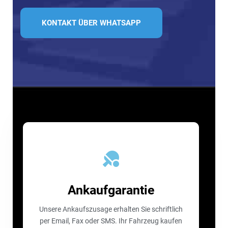
KONTAKT ÜBER WHATSAPP
Ankaufgarantie
Unsere Ankaufszusage erhalten Sie schriftlich
per Email, Fax oder SMS. Ihr Fahrzeug kaufen