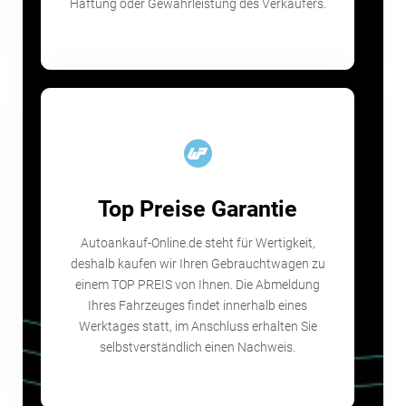
Haftung oder Gewährleistung des Verkäufers.
Top Preise Garantie
Autoankauf-Online.de steht für Wertigkeit,
deshalb kaufen wir Ihren Gebrauchtwagen zu
einem TOP PREIS von Ihnen. Die Abmeldung
Ihres Fahrzeuges findet innerhalb eines
Werktages statt, im Anschluss erhalten Sie
selbstverständlich einen Nachweis.