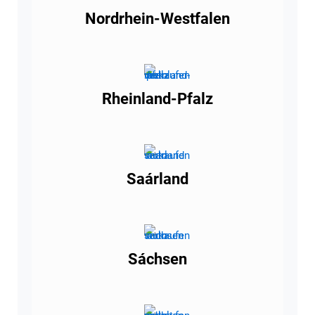
Nordrhein-Westfalen
Rheinland-Pfalz
Saárland
Sáchsen