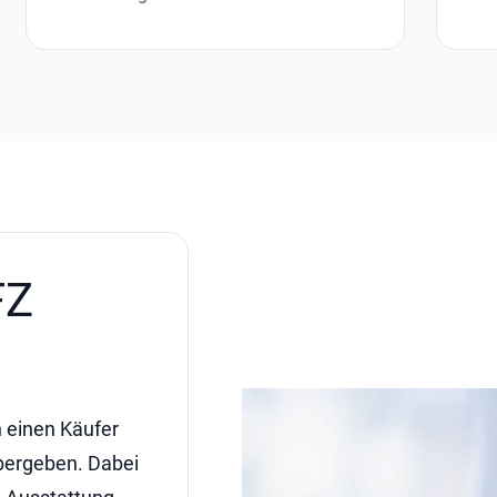
FZ
 einen Käufer
bergeben. Dabei