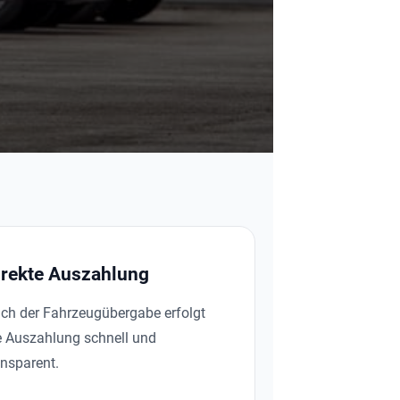
irekte Auszahlung
ch der Fahrzeugübergabe erfolgt
e Auszahlung schnell und
ansparent.