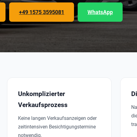
+49 1575 3595081
WhatsApp
Unkomplizierter
D
Verkaufsprozess
Na
di
Keine langen Verkaufsanzeigen oder
tr
zeitintensiven Besichtigungstermine
notwendig.