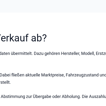
Verkauf ab?
ten übermittelt. Dazu gehören Hersteller, Modell, Erstz
Dabei fließen aktuelle Marktpreise, Fahrzeugzustand und
tellt.
Abstimmung zur Übergabe oder Abholung. Die Auszahlung