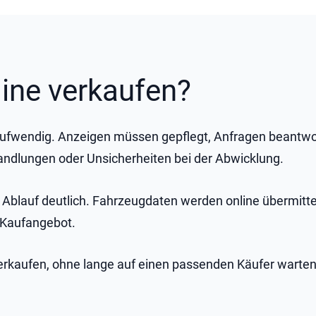
ine verkaufen?
itaufwendig. Anzeigen müssen gepflegt, Anfragen beantwo
andlungen oder Unsicherheiten bei der Abwicklung.
n Ablauf deutlich. Fahrzeugdaten werden online übermittel
 Kaufangebot.
 verkaufen, ohne lange auf einen passenden Käufer warte