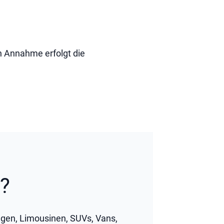
h Annahme erfolgt die
?
gen, Limousinen, SUVs, Vans,