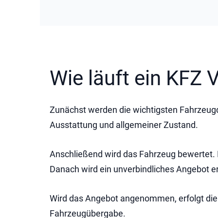
Wie läuft ein KFZ 
Zunächst werden die wichtigsten Fahrzeugda
Ausstattung und allgemeiner Zustand.
Anschließend wird das Fahrzeug bewertet. 
Danach wird ein unverbindliches Angebot ers
Wird das Angebot angenommen, erfolgt die 
Fahrzeugübergabe.