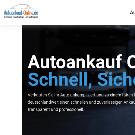
Zum
Inhalt
Au
springen
Autoankauf O
Schnell, Sich
Verkaufen Sie Ihr Auto unkompliziert und zu einem fairen 
deutschlandweit einen schnellen und zuverlässigen Anka
transparent und professionell.