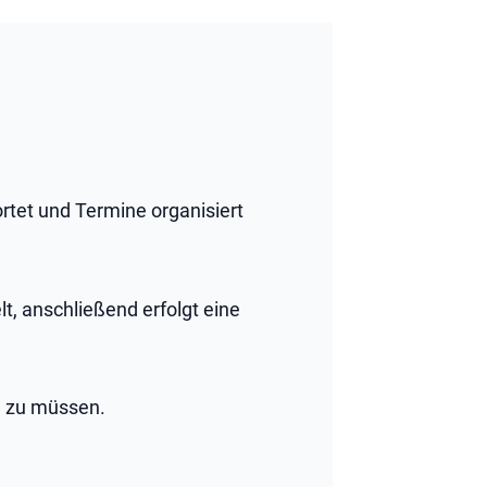
rtet und Termine organisiert
t, anschließend erfolgt eine
n zu müssen.