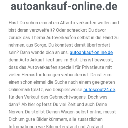
autoankauf-online.de
Hast Du schon einmal ein Altauto verkaufen wollen und
bist daran verzweifelt? Oder schreckst Du davor
zurück das Thema Autoverkaufen selbst in die Hand zu
nehmen, aus Sorge, Du könntest damit überfordert
sein? Dann wende dich an uns,
autoankauf-online.de
,
denn Auto Ankauf liegt uns im Blut. Uns ist bewusst,
dass das Autoverkaufen speziell für Privatleute mit
vielen Herausforderungen verbunden ist. Da ist zum
einen schon einmal die Suche nach einem geeigneten
Onlinemarktplatz, wie beispielsweise
autoscout24.de
,
für den Verkauf des Gebrauchtwagens. Doch was
dann? Ab hier opferst Du viel Zeit und auch Deine
Nerven: Du stellst Deinen Wagen selbst online, musst
Dich um gute Bilder kümmern, alle zusätzlichen
Informationen wie Kilometerstand und Zustand