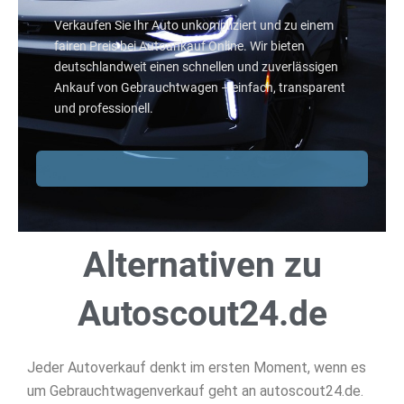
Verkaufen Sie Ihr Auto unkompliziert und zu einem
fairen Preis bei Autoankauf Online. Wir bieten
deutschlandweit einen schnellen und zuverlässigen
Ankauf von Gebrauchtwagen – einfach, transparent
und professionell.
Alternativen zu
Autoscout24.de
Jeder Autoverkauf denkt im ersten Moment, wenn es
um Gebrauchtwagenverkauf geht an autoscout24.de.