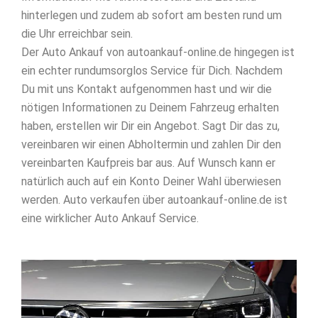
hinterlegen und zudem ab sofort am besten rund um
die Uhr erreichbar sein.
Der Auto Ankauf von autoankauf-online.de hingegen ist
ein echter rundumsorglos Service für Dich. Nachdem
Du mit uns Kontakt aufgenommen hast und wir die
nötigen Informationen zu Deinem Fahrzeug erhalten
haben, erstellen wir Dir ein Angebot. Sagt Dir das zu,
vereinbaren wir einen Abholtermin und zahlen Dir den
vereinbarten Kaufpreis bar aus. Auf Wunsch kann er
natürlich auch auf ein Konto Deiner Wahl überwiesen
werden. Auto verkaufen über autoankauf-online.de ist
eine wirklicher Auto Ankauf Service.